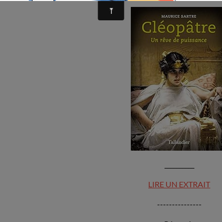
__________
LIRE UN EXTRAIT
---------------