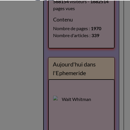
568154
visiteurs -
1682514
pages vues
Contenu
Nombre de pages :
1970
Nombre d'articles :
339
Aujourd'hui dans
l'Ephemeride