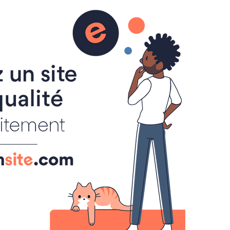
AGENDA
BOUDOIR
INTERNATIONAL
0
BOUDOIR LITTÉRAIRE
CRIER
LIBRAIRIES
LIBRAIRIES
de de puissance
re un monde de