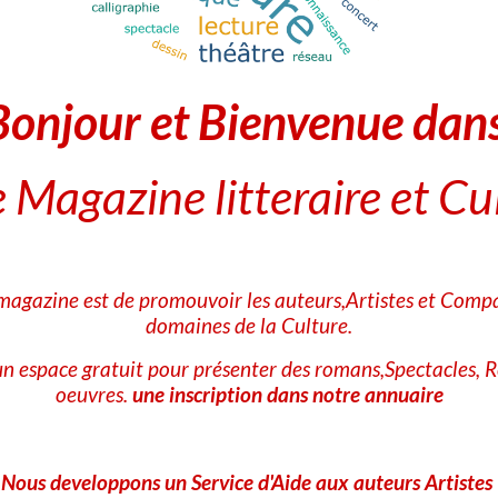
Bonjour et Bienvenue dan
 Magazine litteraire et Cu
 magazine est de promouvoir les auteurs,Artistes et Compa
domaines de la Culture.
n espace gratuit pour présenter des romans,Spectacles, R
oeuvres.
une inscription dans notre annuaire
____________________
Le livre de
Maurice Sartre
Nous developpons un Service d'Aide aux auteurs Artistes
"
Cléopâtre. Un rêve de puiss