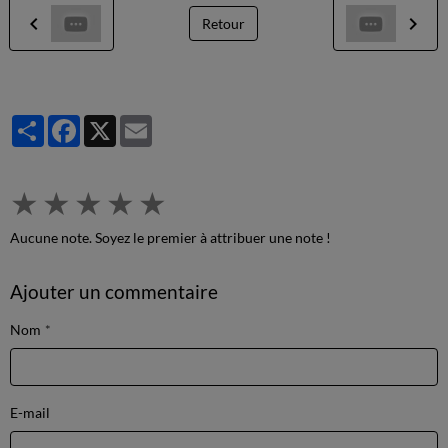
Retour
Partager
Facebook
X
Email
★
★
★
★
★
Aucune note. Soyez le premier à attribuer une note !
Ajouter un commentaire
Nom
E-mail