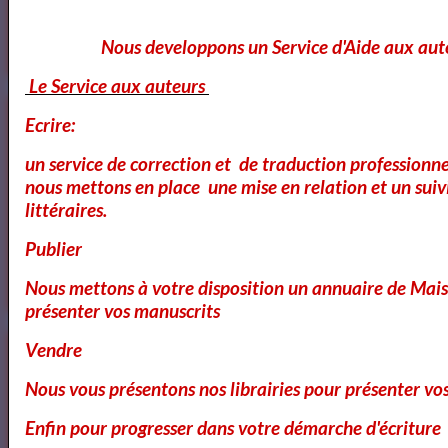
Annuaire et Formation Cinema
Nous developpons un Service d'Aide aux aut
Le Service aux auteurs
Annuaire des Chroniqueurs littéraires
Ecrire:
un service de correction et de traduction professionnel
nous mettons en place une mise en relation et un suiv
littéraires.
Annuaire des Chroniqueurs
littéraires
Publier
Nous mettons à votre disposition un annuaire de Mais
présenter vos manuscrits
Vendre
Nous vous présentons nos librairies pour présenter vo
Enfin pour progresser dans votre démarche d'écriture