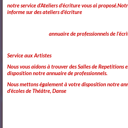
notre service d'Ateliers d'écriture vous ai proposé.No
informe sur des ateliers d'écriture
annuaire de professionnels de l'écri
https://www.mylibreto.com/inicio
Service aux Artistes
Nous vous aidons à trouver des Salles de Repetitions 
disposition notre annuaire de professionnels.
Mes livres sur Babelio.com
Nous mettons également à votre disposition notre ann
d'écoles de Théâtre, Danse
Lecteurs