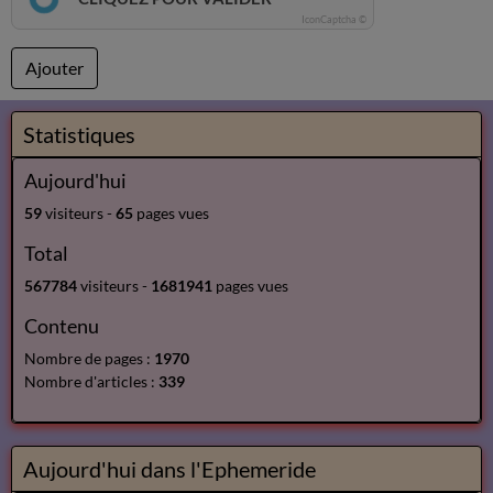
IconCaptcha ©
Ajouter
Statistiques
Aujourd'hui
59
visiteurs -
65
pages vues
Total
567784
visiteurs -
1681941
pages vues
Contenu
Nombre de pages :
1970
Nombre d'articles :
339
Aujourd'hui dans l'Ephemeride