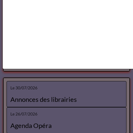
Spectacles Lise Marais
Spectacles Gérard Linsolas
Le 30/07/2026
Annonces des librairies
Le 26/07/2026
Agenda Opéra