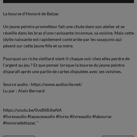
La bourse d'Honoré de Balzac
Un jeune peintre prometteur fait une chute dans son atelier et se
réveille dans les bras d'une ravissante inconnue, sa voisine. Mais cette
idylle naissante est rapidement contrariée par les soupçons qui
pèsent sur cette jeune fille et sa mère.
Pourquoi un riche vieillard vient-il chaque soir chez elles perdre de
l'argent au jeu ? Et que penser lorsque la bourse du jeune peintre
disparaît après une partie de cartes disputées avec ses voisines.
Source audio : https://www.audiocite.net/
Lu par : Alain Bernard
https://youtu.be/0vs8X8JheNA
#livresaudio #lapauseaudio #livres #livreaudio #labourse
#honoredeblazac "