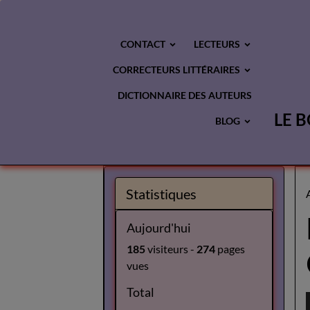
CONTACT
LECTEURS
CORRECTEURS LITTÉRAIRES
DICTIONNAIRE DES AUTEURS
LE B
BLOG
Statistiques
Aujourd'hui
185
visiteurs -
274
pages
vues
Total