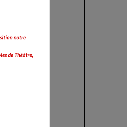
sition notre
les de Théâtre,