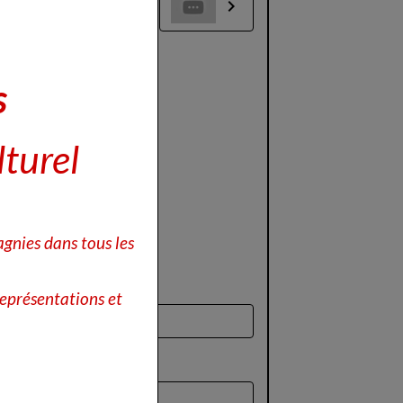
s
lturel
gnies dans tous les
eprésentations et