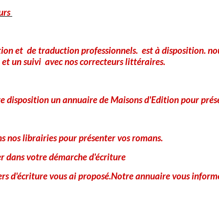
urs
Site Internet
tion et de traduction professionnels. est à disposition. 
et un suivi avec nos correcteurs littéraires.
A
e disposition un annuaire de Maisons d'Edition pour prés
 nos librairies pour présenter vos romans.
er dans votre démarche d'écriture
iers d'écriture vous ai proposé.Notre annuaire vous informe
Anti-spam