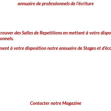
annuaire de professionnels de l'écriture
CLIQUEZ POUR VALIDER
IconCaptcha ©
Ajouter
rouver des Salles de Repetitions en mettant à votre dispo
onnels.
ent à votre disposition notre annuaire de Stages et d'éco
Contacter notre Magazine