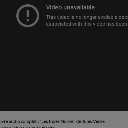
Livre audio complet : "Les Indes Noires" de Jules Verne
Lu par Sabine pour Audiocité.