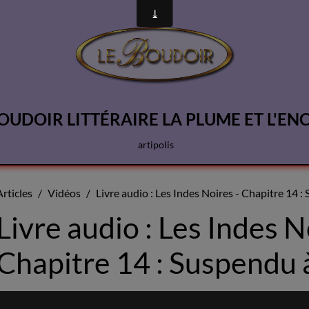
OUDOIR LITTÉRAIRE LA PLUME ET L'EN
artipolis
Articles
Vidéos
Livre audio : Les Indes Noires - Chapitre 14 : 
Livre audio : Les Indes N
Chapitre 14 : Suspendu à