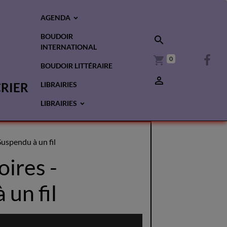
AGENDA
BOUDOIR
INTERNATIONAL
0
BOUDOIR LITTÉRAIRE
CRIER
LIBRAIRIES
LIBRAIRIES
Suspendu à un fil
oires -
 un fil