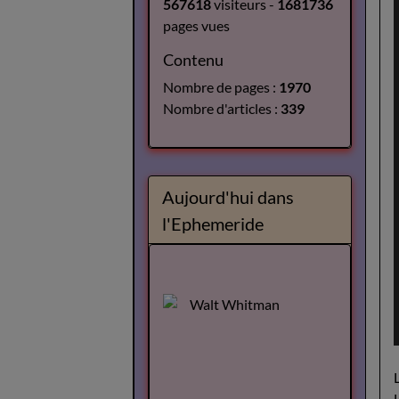
567618
visiteurs -
1681736
pages vues
Contenu
Nombre de pages :
1970
Nombre d'articles :
339
Aujourd'hui dans
l'Ephemeride