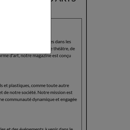
et la promotion des troupes dans les
ue vous soyez passionnés de théâtre, de
orme d'art, notre magazine est conçu
ls et plastiques, comme toute autre
et de notre société. Notre mission est
er une communauté dynamique et engagée
les et des événements à venir dans le