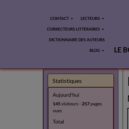
CONTACT
LECTEURS
CORRECTEURS LITTÉRAIRES
DICTIONNAIRE DES AUTEURS
LE B
BLOG
Statistiques
Aujourd'hui
145
visiteurs -
257
pages
vues
Total