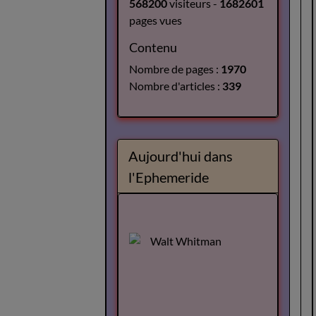
568200
visiteurs -
1682601
pages vues
Contenu
Nombre de pages :
1970
Nombre d'articles :
339
Aujourd'hui dans
l'Ephemeride