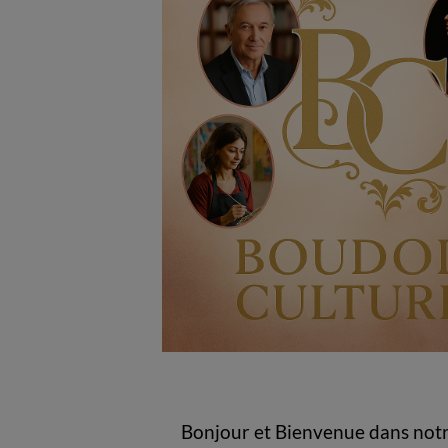
Bonjour et Bienvenue dans not