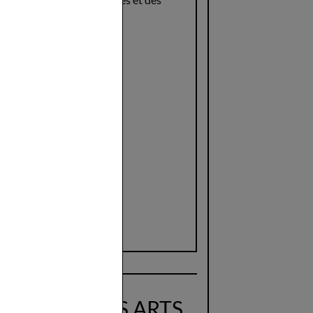
e
TACLE ET DES ARTS